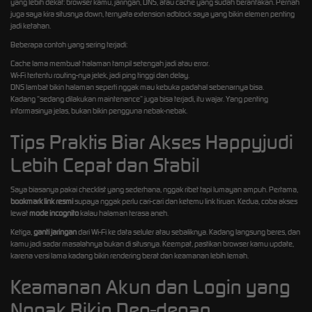
yang lebih dekat: browser kamu, jaringan, DNS, atau cache yang sudah berantakan. Pernah
juga saya kira situsnya down, ternyata extension adblock saya yang bikin elemen penting
jadi ketahan.
Beberapa contoh yang sering terjadi:
Cache lama membuat halaman tampil setengah jadi atau error.
Wi-Fi tertentu routing-nya jelek, jadi ping tinggi dan delay.
DNS lambat bikin halaman seperti nggak mau kebuka padahal sebenarnya bisa.
Kadang “sedang dilakukan maintenance” juga bisa terjadi, itu wajar. Yang penting
informasinya jelas, bukan bikin pengguna nebak-nebak.
Tips Praktis Biar Akses Happyjudi
Lebih Cepat dan Stabil
Saya biasanya pakai checklist yang sederhana, nggak ribet tapi lumayan ampuh. Pertama,
bookmark link resmi
supaya nggak perlu cari-cari dan ketemu link tiruan. Kedua, coba akses
lewat
mode incognito
kalau halaman terasa aneh.
Ketiga,
ganti jaringan
dari Wi-Fi ke data seluler atau sebaliknya. Kadang langsung beres, dan
kamu jadi sadar masalahnya bukan di situsnya. Keempat, pastikan browser kamu update,
karena versi lama kadang bikin rendering berat dan keamanan lebih lemah.
Keamanan Akun dan Login yang
Nggak Bikin Deg-degan