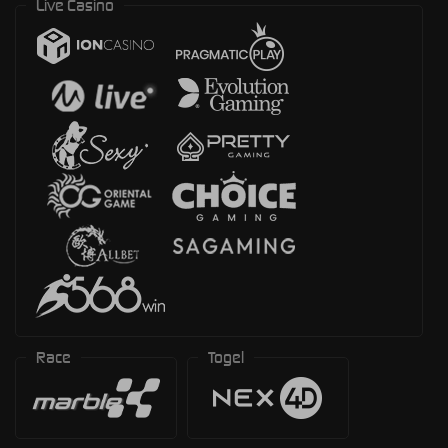
Live Casino
Race
Togel