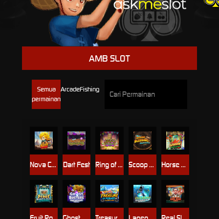
AMB SLOT
Semua
Arcade
Fishing
permainan
Nova Crash : The Legends of Power
Dart Fest
Ring of Hopeful
Scoop Blessing
Horse Racing
Fruit Roulette Slots
Ghost Busters
Treasure of Pirate
Lagend of Shooter
Real Slap