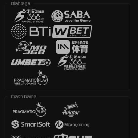
Olahraga
Crash Game