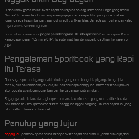
Di sportbook game online, akses cepat harus jalan bareng keamanan. Login yang terlalu
“bebas” itu rawan, tapi login yang aman juga jangan sampai bikin pengguna frustrasi.
Idealnya ada keseimbangan: sesi login stabil, verifikasi jelas, dan ada pemberitahuan kalau
terjadi aktivitas mencurigakan.
Saya selalu tekankan ini:
jangan pernah bagikan OTP atau password
ke siapa pun. Kalau
kamu dapat pesan “CS minta OTP”, itu sudah red flag, dan sebaiknya dihentikan saat itu
juga.
Pengalaman Sportbook yang Rapi
Itu Terasa
Buat saya, sportbook yang enak itu bukan yang rame banget, tapi yang alurnya jelas:
masuk, pilih pertandingan, cek info, lalu selesai tanpa gangguan. Informasi seperti jadwal,
skor, update event, dan pusat bantuan harus gampang ditemukan.
Saya juga suka kalau ada bagian pembaruan atau info resmi yang rutin. Jadi ketika ada
perubahan fitur atau perbaikan sistem, pengguna nggak bingung. Hal kecil seperti ini yang
bikin platform terasa profesional.
Penutup yang Jujur
happyjudi
Sportbook game online dengan akses cepat dan stabil itu, pada akhirnya, soal