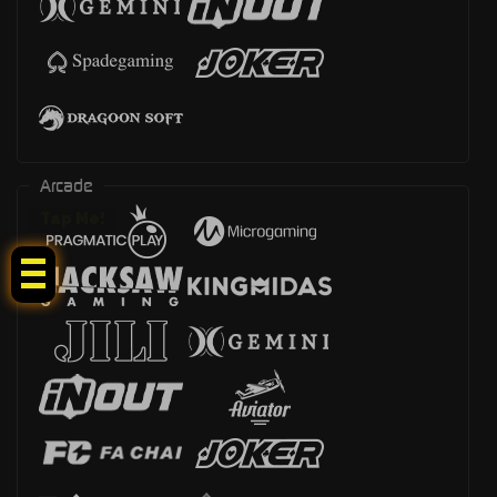
Arcade
Tap Me!