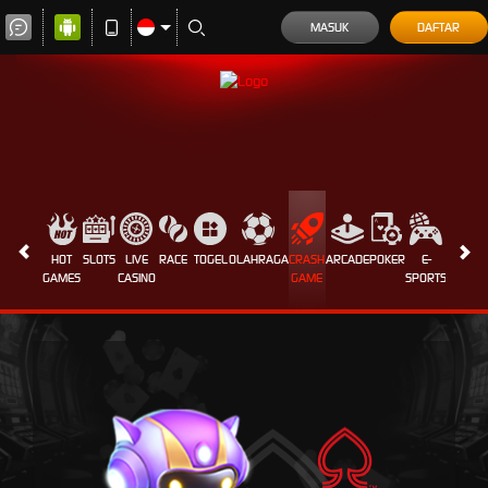
MASUK
DAFTAR
HOT
SLOTS
LIVE
RACE
TOGEL
OLAHRAGA
CRASH
ARCADE
POKER
E-
SABUN
GAMES
CASINO
GAME
SPORTS
AYAM