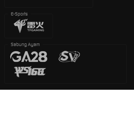
E-Sports
Sabung Ayam