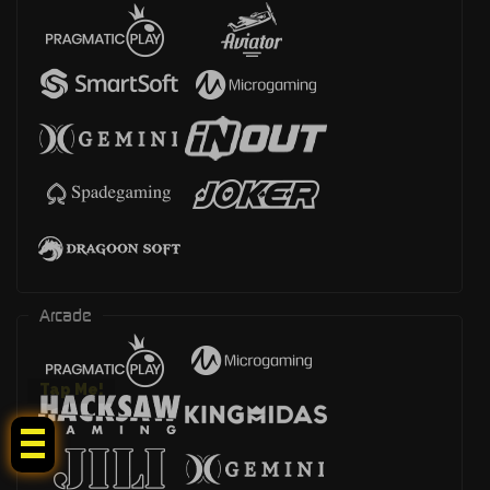
Arcade
Tap Me!