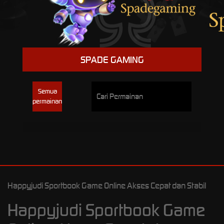
SPADE GAMING
Semua
permainan
Happyjudi Sportbook Game Online Akses Cepat dan Stabil
Happyjudi Sportbook Game